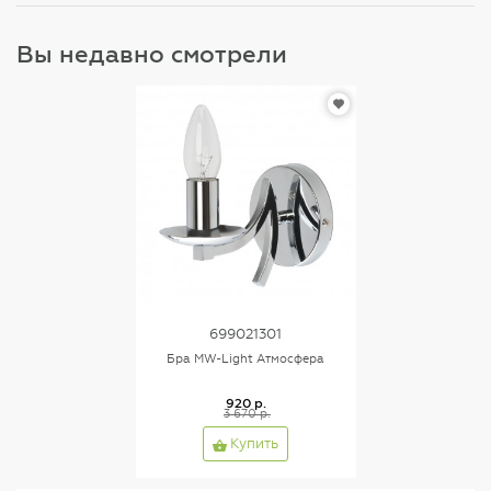
Вы недавно смотрели
699021301
Бра MW-Light Атмосфера
920 р.
3 670 р.
Купить