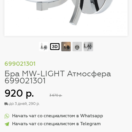
699021301
Бра MW-LIGHT Атмосфера
699021301
920 р.
3 670 р.
до 3 дней, 290 р.
Начать чат со специалистом в Whatsapp
Начать чат со специалистом в Telegram