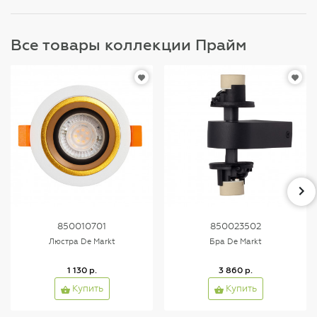
Все товары коллекции Прайм
850010701
850023502
Люстра De Markt
Бра De Markt
1 130 р.
3 860 р.
Купить
Купить