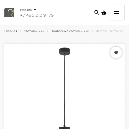
Москва
+7 495 212 91 79
Главная
Светильники
Подвесные светильники
Люстра De Markt