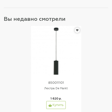
Вы недавно смотрели
850011101
Люстра De Markt
1 620 р.
Купить