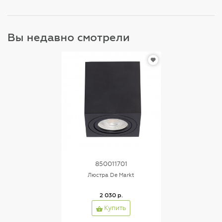
Вы недавно смотрели
850011701
Люстра De Markt
2 030 р.
Купить