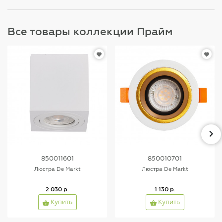
Все товары коллекции Прайм
850011601
850010701
Люстра De Markt
Люстра De Markt
2 030 р.
1 130 р.
Купить
Купить