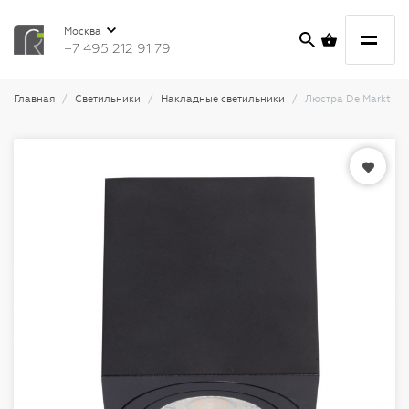
Москва
+7 495 212 91 79
Главная
Светильники
Накладные светильники
Люстра De Markt